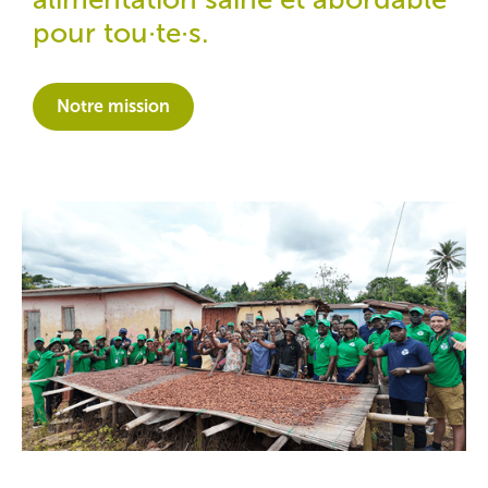
pour tou·te·s.
Notre mission