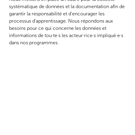
systématique de données et la documentation afin de
garantir la responsabilité et d'encourager les
processus d'apprentissage. Nous répondons aux
besoins pour ce qui concerne les données et
informations de tou·te·s les acteur·rice·s impliqué·e·s
dans nos programmes.
2025 : Cultiver sur un terrain
d'entente