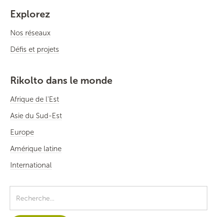
Explorez
Nos réseaux
Défis et projets
Rikolto dans le monde
Afrique de l'Est
Asie du Sud-Est
Europe
Amérique latine
International